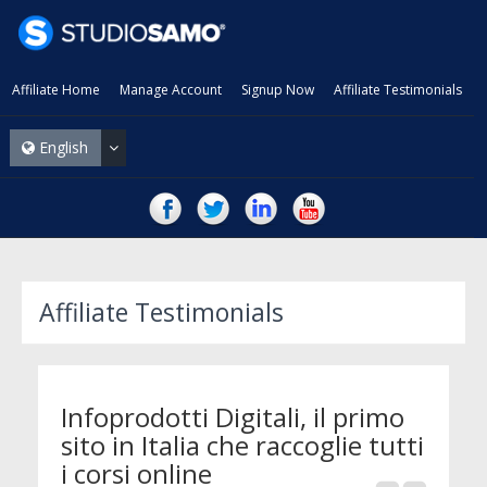
Affiliate Home
Manage Account
Signup Now
Affiliate Testimonials
English
Affiliate Testimonials
Infoprodotti Digitali, il primo
sito in Italia che raccoglie tutti
i corsi online