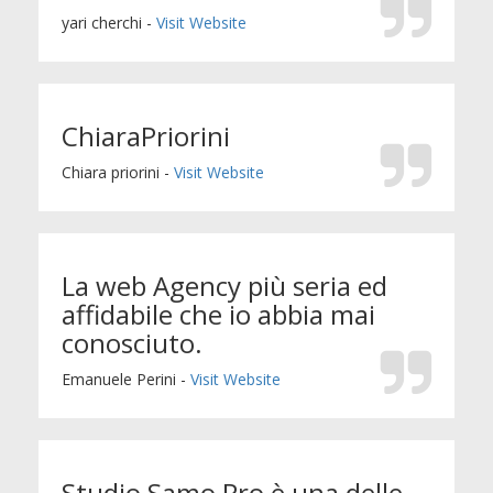
yari cherchi -
Visit Website
ChiaraPriorini
Chiara priorini -
Visit Website
La web Agency più seria ed
affidabile che io abbia mai
conosciuto.
Emanuele Perini -
Visit Website
Studio Samo Pro è una delle